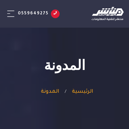
0559649275
المدونة
الرئيسية
المدونة
/