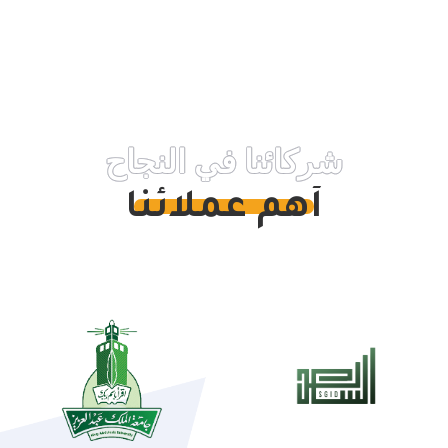
شركائنا في النجاح
أهم عملائنا