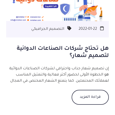
2022-01-22
التصميم الجرافيكي
هل تحتاج شركات الصناعات الدوائية
لتصميم شعار؟
إن تصميم شعار جذاب واحترافي لشركات الصناعات الدوائية
هو الخطوة الأولى لحضور أكثر فعالية والتمثيل المناسب
لعملائك المحتملين. كما يتمتع الشعار المختص في المجال
الطبي بقدرته على نقل رسالة الشركة وجعل العلامة التجارية
أكثر موثوقية. كيف أختار الشعار المناسب لشركة صناعات
قراءة المزيد
دوائية؟ يجب أن يشير الشعار إلى الصحة أو الأدوية أو الحبوب
حتى يتمكن الجمهور من فهمه بسهولة وحفظه في اكرتهم.
كما عليك اختيار خطوط سهلة القراءة والفهم يمكن لجميع