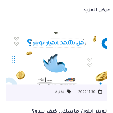
تكون بحاجة لإجراء بعض التعديلات عليه ليكون سهل التذكر
وأكثر عصرية. من منتشر اطلب شعار المطعم الخاص بك.
عرض المزيد
2022-11-30
تقنية
تويتر إيلون ماسك.. كيف يبدو؟