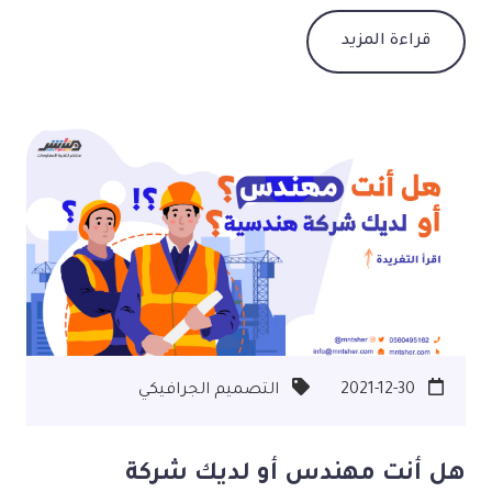
المفروشات،ومجالات التصميم. كما تعتمد الشركة على
قراءة المزيد
الدراسات للتوجهات الموسمية وعلم نفس الألوان حتى
الوصول إلى اللون المثالي الفعال لتقديمه إلى العلامات
التجارية.
2021-12-30
التصميم الجرافيكي
هل أنت مهندس أو لديك شركة