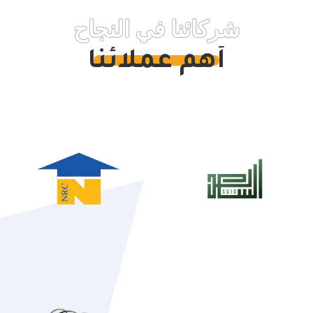
شركائنا في النجاح
أهم عملائنا