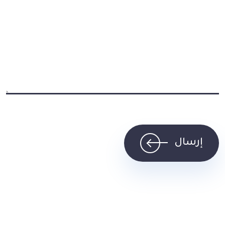
إرسال