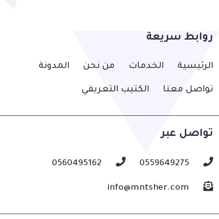
روابط سريعة
الرئيسية
الخدمات
من نحن
المدونة
تواصل معنا
الكتيب التعريفي
تواصل عبر
0560495162
0559649275
info@mntsher.com