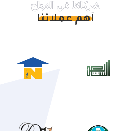
شركائنا في النجاح
أهم عملائنا