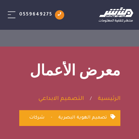
0559649275
معرض الأعمال
الرئيسية
التصميم الابداعي
/
تصميم الهوية البصرية
-
شركات