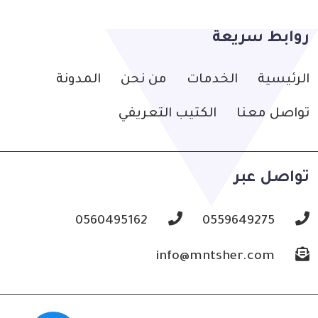
روابط سريعة
الرئيسية
الخدمات
من نحن
المدونة
تواصل معنا
الكتيب التعريفي
تواصل عبر
0560495162
0559649275
info@mntsher.com