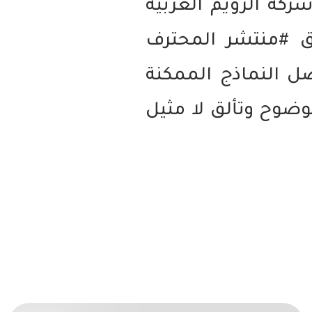
شركة الرويم العربية
يق #منتشر المحترف
 النماذج الممكنة
وح وتألق لا مثيل