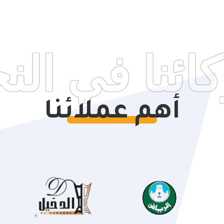
ئنا في الن
أهم عملائنا