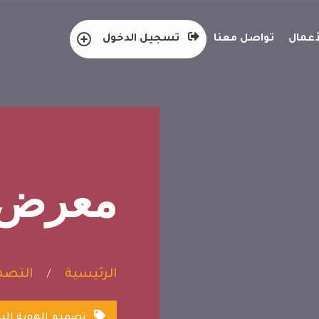
عمال
تواصل معنا
تسجيل الدخول
معرض ا
الرئيسية
التصمي
/
تصميم الهوية الب