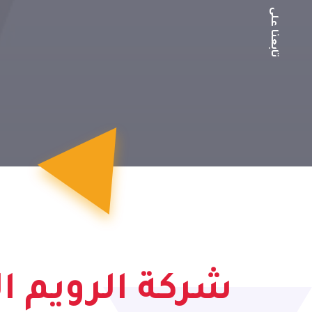
تابعنا على
شركة الرويم ال