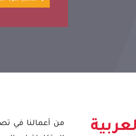
عربية
من أعمالنا في تص