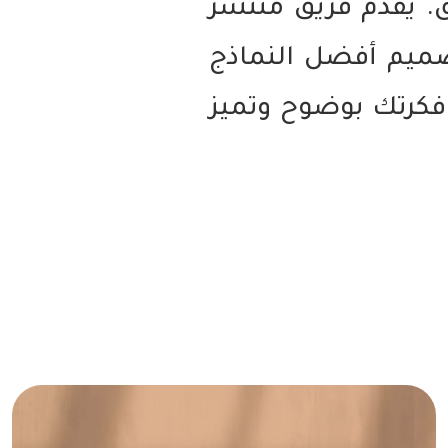
ق. يقدم فريق منتشر
ميم أفضل النماذج
 فكرتك بوضوح وتميز