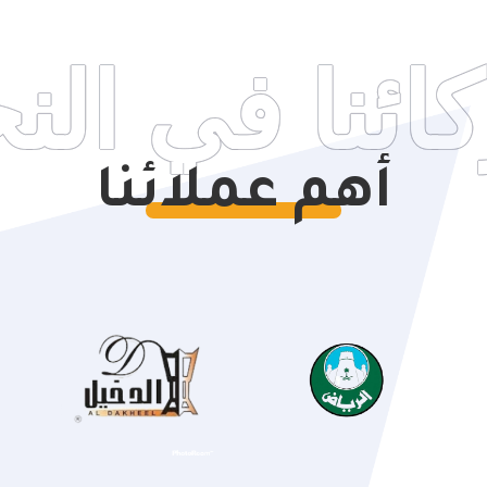
ئنا في الن
أهم عملائنا