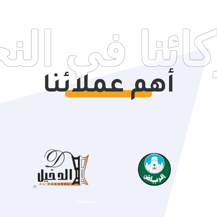
ئنا في الن
أهم عملائنا