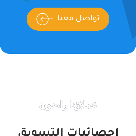
تواصل معنا
عملاؤنا راضون
إحصائيات التسويق