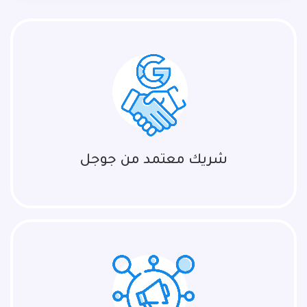
شريك معتمد من جوجل