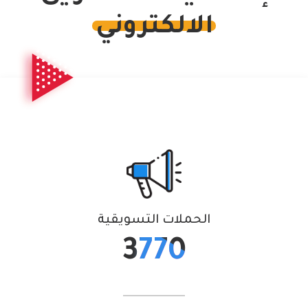
الالكتروني
الحملات التسويقية
3770