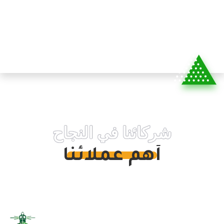
شركائنا في النجاح
أهم عملائنا