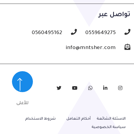
تواصل عبر
0560495162
0559649275
info@mntsher.com
للأعلى
الاسئلة الشائعة
أحكام التعامل
شروط الاستخدام
سياسة الخصوصية