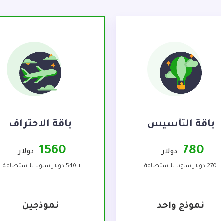
باقة التأسيس
باقة الاحتراف
1560
780
دولار
دولار
27 دولار سنويا للاستضافة
+ 540 دولار سنويا للاستضافة
نموذج واحد
نموذجين