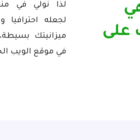
ي
لذا نولي في منت
لجعله احترافيا و
على
ميزانيتك بسيطة، ل
في موقع الويب ال