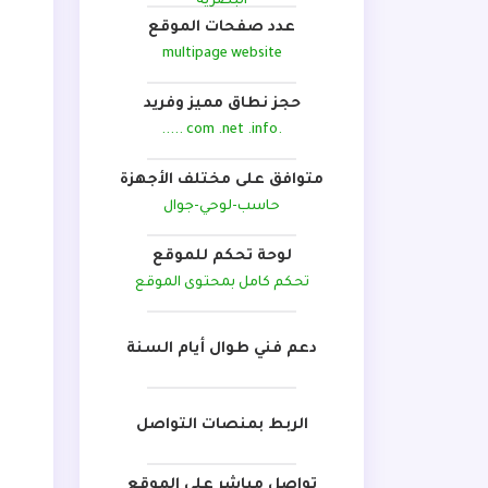
البصرية
عدد صفحات الموقع
multipage website
حجز نطاق مميز وفريد
.com .net .info .....
متوافق على مختلف الأجهزة
حاسب-لوحي-جوال
لوحة تحكم للموقع
تحكم كامل بمحتوى الموقع
دعم فني طوال أيام السنة
الربط بمنصات التواصل
تواصل مباشر على الموقع