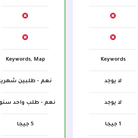
Keywords, Map
Keywords
لا يوجد
نعم - طلبين شهريا
لا يوجد
نعم - طلب واحد سنوي
1 جيجا
5 جيجا